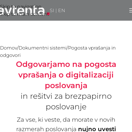
Skip to navigation
SI
|
EN
Skip to main content
Domov
Dokumentni sistemi
Pogosta vprašanja in
odgovori
Odgovarjamo na pogosta
vprašanja o digitalizaciji
poslovanja
in rešitvi za brezpapirno
poslovanje
Za vse, ki veste, da morate v novih
razmerah poslovanja
nujno uvesti