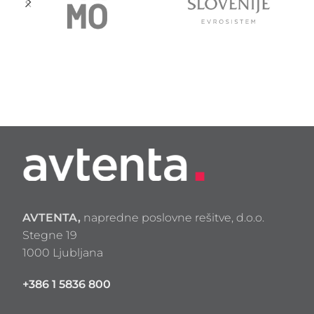
AVTENTA,
napredne poslovne rešitve, d.o.o.
Stegne 19
1000 Ljubljana
+386 1 5836 800