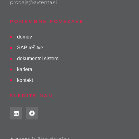
prodaja@avtenta.si
POMEMBNE POVEZAVE
domov
SAP rešitve
dokumentni sistemi
kariera
kontakt
SLEDITE NAM