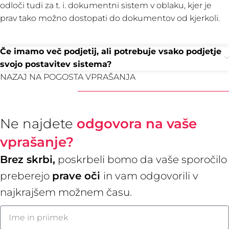
odloči tudi za t. i. dokumentni sistem v oblaku, kjer je
prav tako možno dostopati do dokumentov od kjerkoli.
Če imamo več podjetij, ali potrebuje vsako podjetje
svojo postavitev sistema?
NAZAJ NA POGOSTA VPRAŠANJA
Ne najdete
odgovora na vaše
vprašanje?
Brez skrbi,
poskrbeli bomo da vaše sporočilo
preberejo
prave oči
in vam odgovorili v
najkrajšem možnem času.