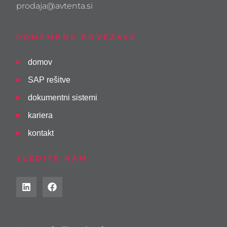
prodaja@avtenta.si
POMEMBNE POVEZAVE
domov
SAP rešitve
dokumentni sistemi
kariera
kontakt
SLEDITE NAM