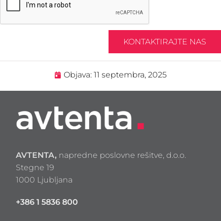
KONTAKTIRAJTE NAS
Objava:
11 septembra, 2025
AVTENTA,
napredne poslovne rešitve, d.o.o.
Stegne 19
1000 Ljubljana
+386 1 5836 800