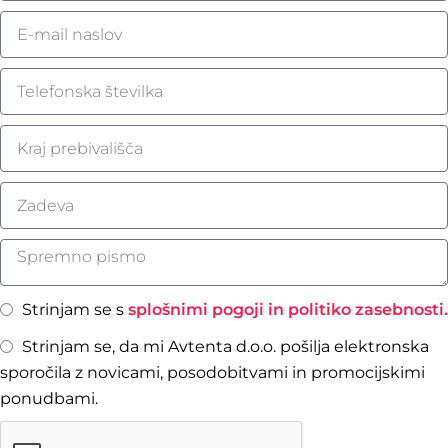
Strinjam se s
splošnimi pogoji in politiko zasebnosti.
Strinjam se, da mi Avtenta d.o.o. pošilja elektronska
sporočila z novicami, posodobitvami in promocijskimi
ponudbami.