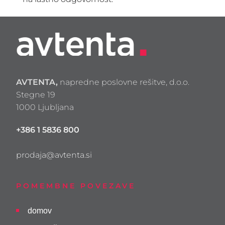
AVTENTA,
napredne poslovne rešitve, d.o.o.
Stegne 19
1000 Ljubljana
+386 1 5836 800
prodaja@avtenta.si
POMEMBNE POVEZAVE
domov