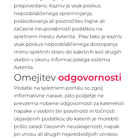
prepovedano. Kazniv je vsak poskus
nepooblaščenega spreminjanja,
poškodovanja ali povzročitev trajne ali
začasne neuporabnosti podatkov na
spletnem mestu Avtenta . Prav tako je kazniv
vsak poskus nepooblaščenega dostopanja
mimo spletnih strani do kakršnih koli drugih
vsebin v okviru informacijskega sistema
Avtenta.
Omejitev
odgovornosti
Podatki na spletnem portalu so zgolj
informativne narave, zato podjetje ne
prevzema nobene odgovornosti za katerekoli
napake v vsebini ter pravilnosti in točnosti
objavljenih podatkov, do katerih je morebiti
prišlo zaradi časovnih neusklajenosti, napak
pri vnosu ali drugih nepredvidljivih vzrokov.