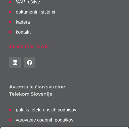
SAP rešitve
dokumentni sistemi
kariera
kontakt
SLEDITE NAM
Avtenta je član skupine
Telekom Slovenije
politika elektronskih podpisov
varovanje osebnih podatkov