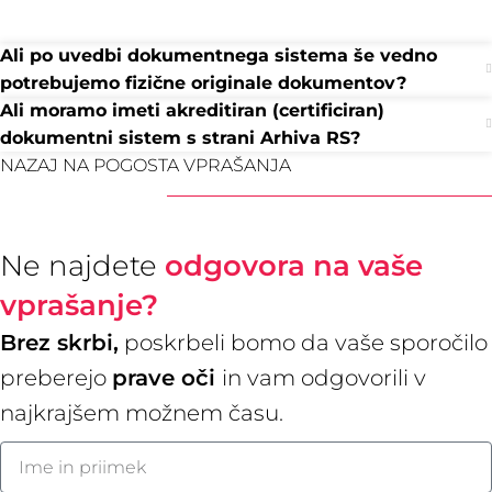
Ali po uvedbi dokumentnega sistema še vedno
potrebujemo fizične originale dokumentov?
Ali moramo imeti akreditiran (certificiran)
dokumentni sistem s strani Arhiva RS?
NAZAJ NA POGOSTA VPRAŠANJA
Ne najdete
odgovora na vaše
vprašanje?
Brez skrbi,
poskrbeli bomo da vaše sporočilo
preberejo
prave oči
in vam odgovorili v
najkrajšem možnem času.