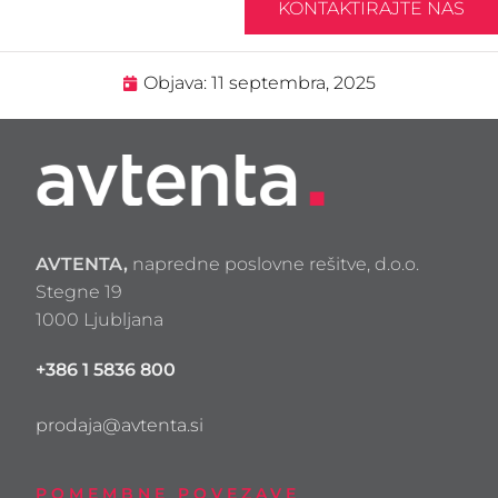
KONTAKTIRAJTE NAS
Objava:
11 septembra, 2025
AVTENTA,
napredne poslovne rešitve, d.o.o.
Stegne 19
1000 Ljubljana
+386 1 5836 800
prodaja@avtenta.si
POMEMBNE POVEZAVE