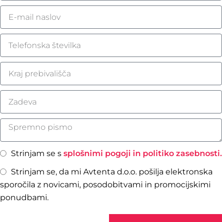
Strinjam se s
splošnimi pogoji in politiko zasebnosti.
Strinjam se, da mi Avtenta d.o.o. pošilja elektronska
sporočila z novicami, posodobitvami in promocijskimi
ponudbami.