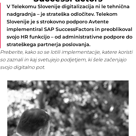
V Telekomu Slovenije digitalizacija ni le tehnična
nadgradnja – je strateška odločitev. Telekom
Slovenije je s strokovno podporo Avtente
implementiral SAP SuccessFactors in preoblikoval
svojo HR funkcijo – od administrativne podpore do
strateškega partnerja poslovanja.
Preberite, kako so se lotili implementacije, katere koristi
so zaznali in kaj svetujejo podjetjem, ki šele začenjajo
svojo digitalno pot.