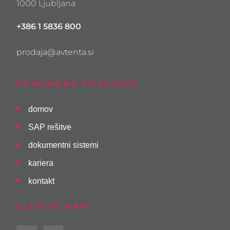
1000 Ljubljana
+386 1 5836 800
prodaja@avtenta.si
POMEMBNE POVEZAVE
domov
SAP rešitve
dokumentni sistemi
kariera
kontakt
SLEDITE NAM