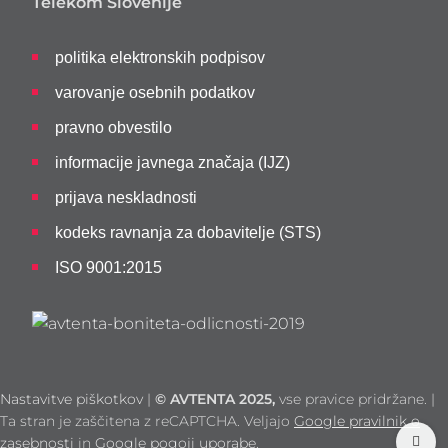
Telekom Slovenije
politika elektronskih podpisov
varovanje osebnih podatkov
pravno obvestilo
informacije javnega značaja (IJZ)
prijava neskladnosti
kodeks ravnanja za dobavitelje (STS)
ISO 9001:2015
Nastavitve piškotkov
|
©
AVTENTA 2025,
vse pravice pridržane. |
Ta stran je zaščitena z reCAPTCHA. Veljajo
Google pravilnik o
zasebnosti
in
Google pogoji uporabe
.