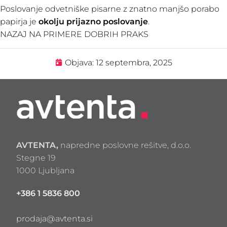
Poslovanje odvetniške pisarne z znatno manjšo porabo
papirja je
okolju prijazno poslovanje
.
NAZAJ NA PRIMERE DOBRIH PRAKS
Objava:
12 septembra, 2025
AVTENTA,
napredne poslovne rešitve, d.o.o.
Stegne 19
1000 Ljubljana
+386 1 5836 800
prodaja@avtenta.si