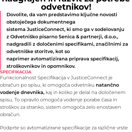
odvetnikov!
Dovolite, da vam predstavimo ključne novosti
obstoječega dokumentnega
sistema JusticeConnect, ki smo ga v sodelovanju
z
Odvetniško pisarno Senica & partnerji, d.o.o.
,
nadgradili z določenimi specifikami, značilnimi za
odvetniške storitve, kot so
naprimer avtomatizirana priprava specifikacij,
stroškovnikov in opomnikov.
SPECIFIKACIJA
Funkcionalnost Specifikacija v JusticeConnect je
obračun po spisu, ki omogoča odvetniku
natančno
vodenje dnevnika,
kaj in koliko je delal na določenem
spisu. To opravilo omogoča vodenje porabe časa in
stroškov za stranko, sistem omogoča zelo enostaven
obračun.
Podprte so avtomatizirane specifikacije za različne vrste